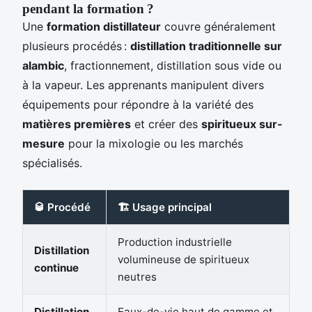
pendant la formation ?
Une
formation distillateur
couvre généralement
plusieurs procédés :
distillation traditionnelle sur
alambic
, fractionnement, distillation sous vide ou
à la vapeur. Les apprenants manipulent divers
équipements pour répondre à la variété des
matières premières
et créer des
spiritueux sur-
mesure
pour la mixologie ou les marchés
spécialisés.
🥃 Procédé
🏗️ Usage principal
Production industrielle
Distillation
volumineuse de spiritueux
continue
neutres
Distillation
Eaux-de-vie haut de gamme et