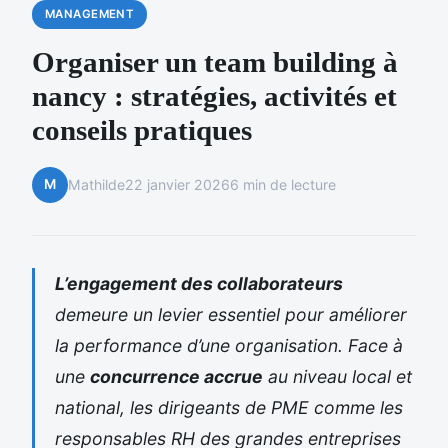
MANAGEMENT
Organiser un team building à
nancy : stratégies, activités et
conseils pratiques
M
Mathilde
22 janvier 2026
6 min de lecture
L’engagement des collaborateurs
demeure un levier essentiel pour améliorer
la performance d’une organisation. Face à
une
concurrence accrue
au niveau local et
national, les dirigeants de PME comme les
responsables RH des grandes entreprises