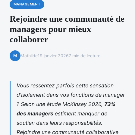
MANAGEMENT
Rejoindre une communauté de
managers pour mieux
collaborer
M
Mathilde
19 janvier 2026
7 min de lecture
Vous ressentez parfois cette sensation
d'isolement dans vos fonctions de manager
? Selon une étude McKinsey 2026,
73%
des managers
estiment manquer de
soutien dans leurs responsabilités.
Rejoindre une communauté collaborative