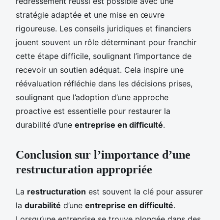
redressement réussi est possible avec une
stratégie adaptée et une mise en œuvre
rigoureuse. Les conseils juridiques et financiers
jouent souvent un rôle déterminant pour franchir
cette étape difficile, soulignant l’importance de
recevoir un soutien adéquat. Cela inspire une
réévaluation réfléchie dans les décisions prises,
soulignant que l’adoption d’une approche
proactive est essentielle pour restaurer la
durabilité d’une
entreprise en difficulté
.
Conclusion sur l’importance d’une
restructuration appropriée
La
restructuration
est souvent la clé pour assurer
la
durabilité
d’une
entreprise en difficulté
.
Lorsqu’une entreprise se trouve plongée dans des