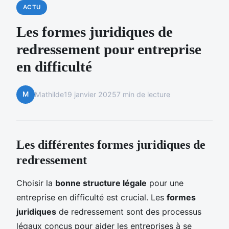
ACTU
Les formes juridiques de
redressement pour entreprise
en difficulté
M
Mathilde
19 janvier 2025
7 min de lecture
Les différentes formes juridiques de
redressement
Choisir la
bonne structure légale
pour une
entreprise en difficulté est crucial. Les
formes
juridiques
de redressement sont des processus
légaux conçus pour aider les entreprises à se