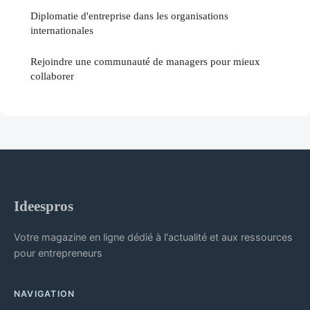
Diplomatie d'entreprise dans les organisations
internationales
Rejoindre une communauté de managers pour mieux
collaborer
Ideespros
Votre magazine en ligne dédié à l'actualité et aux ressources
pour entrepreneurs
NAVIGATION