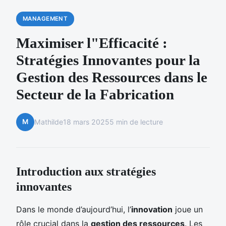
MANAGEMENT
Maximiser l"Efficacité :
Stratégies Innovantes pour la
Gestion des Ressources dans le
Secteur de la Fabrication
M
Mathilde
18 mars 2025
5 min de lecture
Introduction aux stratégies
innovantes
Dans le monde d’aujourd’hui, l’
innovation
joue un
rôle crucial dans la
gestion des ressources
. Les