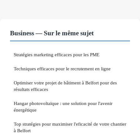
Business — Sur le même sujet
Stratégies marketing efficaces pour les PME
Techniques efficaces pour le recrutement en ligne
Optimiser votre projet de bâtiment à Belfort pour des
résultats efficaces
Hangar photovoltaïque : une solution pour l'avenir
énergétique
Top stratégies pour maximiser l'eficacité de votre chantier
à Belfort