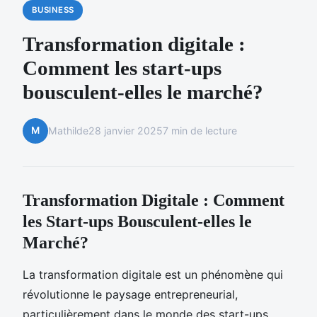
BUSINESS
Transformation digitale :
Comment les start-ups
bousculent-elles le marché?
M
Mathilde
28 janvier 2025
7 min de lecture
Transformation Digitale : Comment
les Start-ups Bousculent-elles le
Marché?
La transformation digitale est un phénomène qui
révolutionne le paysage entrepreneurial,
particulièrement dans le monde des start-ups.