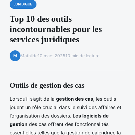
JURIDIQUE
Top 10 des outils
incontournables pour les
services juridiques
M
Mathilde
10 mars 2025
10 min de lecture
Outils de gestion des cas
Lorsqu’il s’agit de la
gestion des cas
, les outils
jouent un rôle crucial dans le suivi des affaires et
l’organisation des dossiers.
Les logiciels de
gestion
des cas offrent des fonctionnalités
essentielles telles que la gestion de calendrier, la