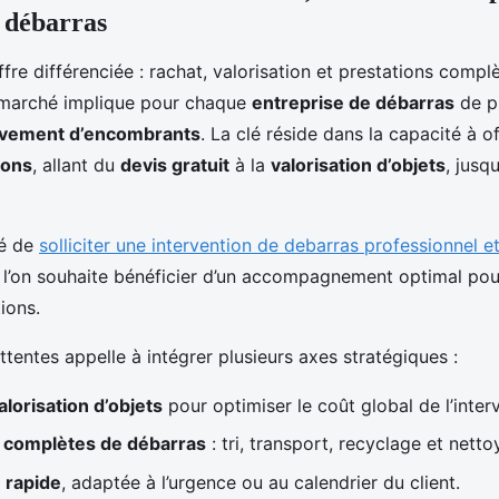
 débarras
 marché implique pour chaque
entreprise de débarras
de p
vement d’encombrants
. La clé réside dans la capacité à of
ions
, allant du
devis gratuit
à la
valorisation d’objets
, jusq
dé de
solliciter une intervention de debarras professionnel e
 l’on souhaite bénéficier d’un accompagnement optimal pou
ions.
ttentes appelle à intégrer plusieurs axes stratégiques :
alorisation d’objets
pour optimiser le coût global de l’inter
s complètes de débarras
: tri, transport, recyclage et netto
 rapide
, adaptée à l’urgence ou au calendrier du client.