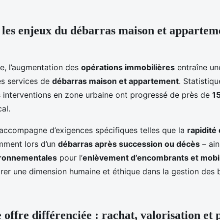
es enjeux du débarras maison et apparteme
e, l’augmentation des
opérations immobilières
entraîne u
es services de
débarras maison et appartement
. Statistiq
 interventions en zone urbaine ont progressé de près de
1
al.
’accompagne d’exigences spécifiques telles que la
rapidité
mment lors d’un
débarras après succession ou décès
– ain
ronnementales
pour l’
enlèvement d’encombrants et mobil
rer une dimension humaine et éthique dans la gestion des b
offre différenciée : rachat, valorisation et 