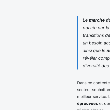
Le
marché du
portée par l
transitions d
un besoin acc
ainsi que le
n
révéler compl
diversité des
Dans ce contexte
secteur souhaitan
meilleur service.
éprouvées
et de