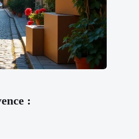
vence :