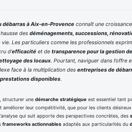
 débarras à Aix-en-Provence
connaît une croissance
a hausse des
déménagements, successions, rénovati
e vie. Les particuliers comme les professionnels exprim
ru d’
efficacité
et de
transparence pour la gestion 
ettoyage des locaux
. Pourtant, naviguer dans l’offre 
exe face à la multiplication des
entreprises de débar
prestations disponibles
.
, structurer une
démarche stratégique
est essentiel tant p
t améliorer leur compétitivité, que pour les clients désireux
 L’analyse qui suit apporte des perspectives concrètes, des
s
frameworks actionnables
adaptés aux particularités du