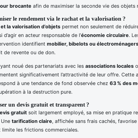
our brocante
afin de maximiser la seconde vie des objets 
r le rendement via le rachat et la valorisation ?
et la valorisation d’objets
permet non seulement de réduire
si d’agir en acteur responsable de l’
économie circulaire
. Le
rvention identifient
mobilier, bibelots ou électroménager
uit de revente ou de don.
ayant noué des partenariats avec les
associations locales
o
ntent significativement l’attractivité de leur offre. Cette 
espond à une tendance de fond observée chez
63 % des m
cupération à la destruction pure.
r un devis gratuit et transparent ?
evis gratuit
soit largement employé, sa mise en pratique re
. Une
tarification claire
, affichée sans frais cachés, favorise
 limite les frictions commerciales.