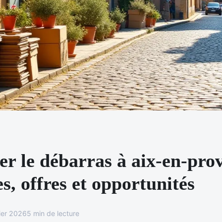
r le débarras à aix-en-pro
es, offres et opportunités
ier 2026
5 min de lecture