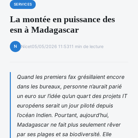
SERVICES
La montée en puissance des
esn à Madagascar
N
Nicet
05/05/2026 11:53
11 min de lecture
Quand les premiers fax grésillaient encore
dans les bureaux, personne n’aurait parié
un euro sur l’idée qu’un quart des projets IT
européens serait un jour piloté depuis
l’océan Indien. Pourtant, aujourd’hui,
Madagascar ne fait plus seulement rêver
par ses plages et sa biodiversité. Elle